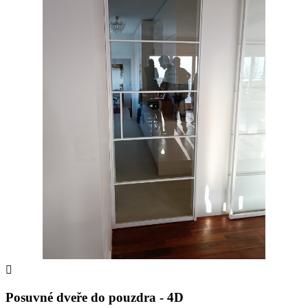

Posuvné dveře do pouzdra - 4D