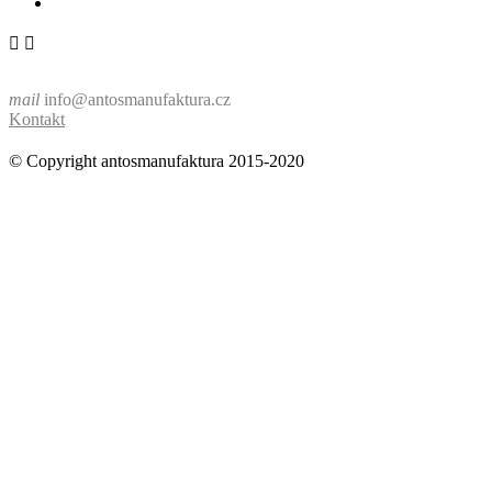


mail
info@antosmanufaktura.cz
Kontakt
© Copyright antosmanufaktura 2015-2020