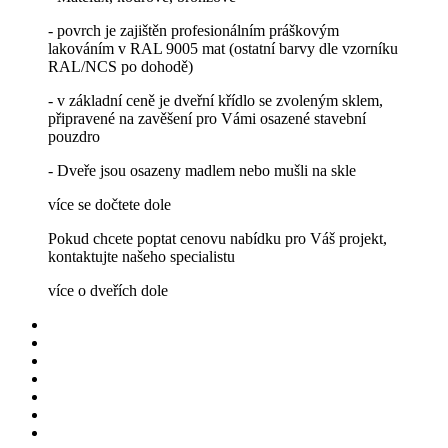
- povrch je zajištěn profesionálním práškovým
lakováním v RAL 9005 mat (ostatní barvy dle vzorníku
RAL/NCS po dohodě)
- v základní ceně je dveřní křídlo se zvoleným sklem,
připravené na zavěšení pro Vámi osazené stavební
pouzdro
- Dveře jsou osazeny madlem nebo mušli na skle
více se dočtete dole
Pokud chcete poptat cenovu nabídku pro Váš projekt,
kontaktujte našeho specialistu
více o dveřích dole