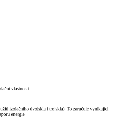
lační vlastnosti
žití izolačního dvojskla i trojskla). To zaručuje vynikající
úsporu energie