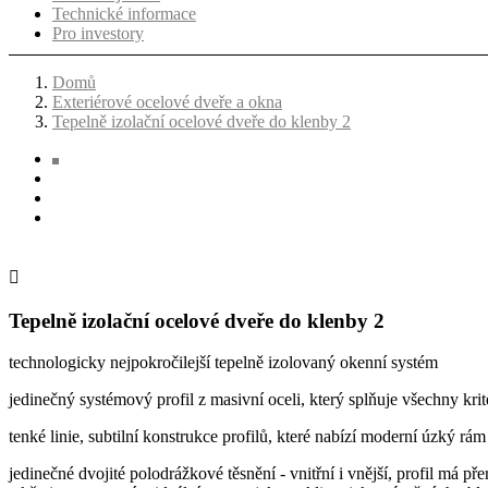
Technické informace
Pro investory
Domů
Exteriérové ocelové dveře a okna
Tepelně izolační ocelové dveře do klenby 2

Tepelně izolační ocelové dveře do klenby 2
technologicky nejpokročilejší tepelně izolovaný okenní systém
jedinečný systémový profil z masivní oceli, který splňuje všechny kri
tenké linie, subtilní konstrukce profilů, které nabízí moderní úzký rám
jedinečné dvojité polodrážkové těsnění - vnitřní i vnější, profil má pře