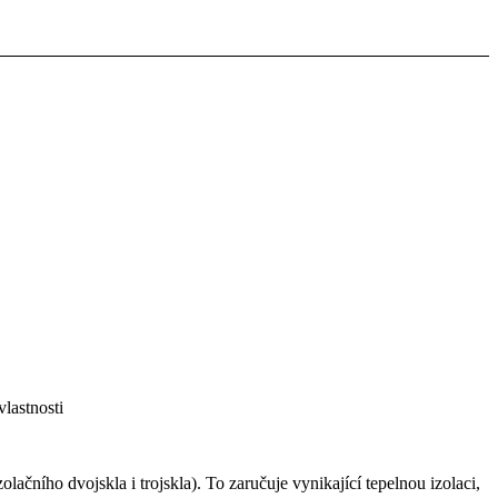
lastnosti
olačního dvojskla i trojskla). To zaručuje vynikající tepelnou izolaci,